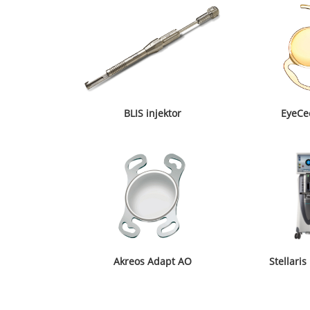
BLIS injektor
EyeCe
Akreos Adapt AO
Stellaris