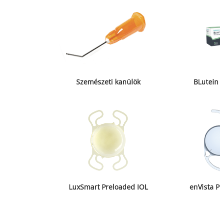
Szemészeti kanülök
BLutein
LuxSmart Preloaded IOL
enVista 