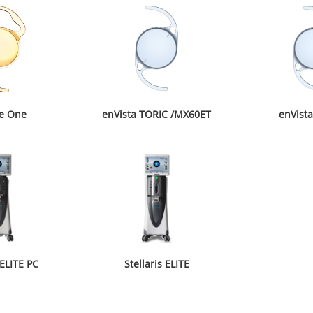
e One
enVista TORIC /MX60ET
enVist
 ELITE PC
Stellaris ELITE