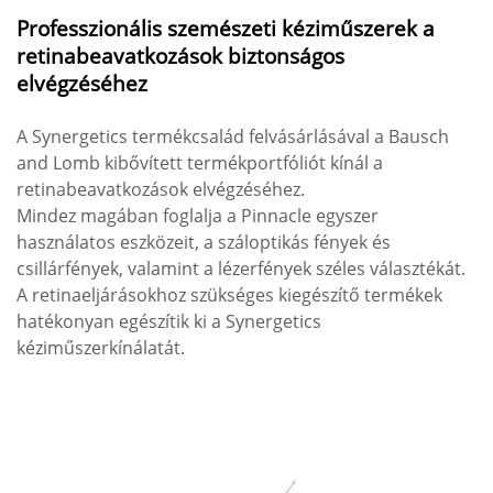
Professzionális szemészeti kéziműszerek a
retinabeavatkozások biztonságos
elvégzéséhez
A Synergetics termékcsalád felvásárlásával a Bausch
and Lomb kibővített termékportfóliót kínál a
retinabeavatkozások elvégzéséhez.
Mindez magában foglalja a Pinnacle egyszer
használatos eszközeit, a száloptikás fények és
csillárfények, valamint a lézerfények széles választékát.
A retinaeljárásokhoz szükséges kiegészítő termékek
hatékonyan egészítik ki a Synergetics
kéziműszerkínálatát.