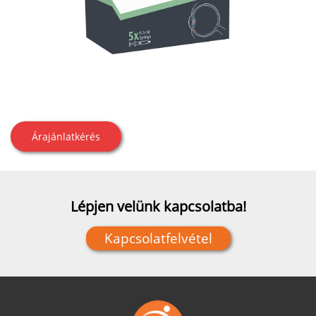
Árajánlatkérés
Lépjen velünk kapcsolatba!
Kapcsolatfelvétel