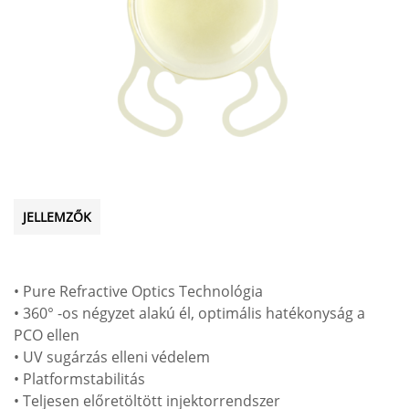
JELLEMZŐK
• Pure Refractive Optics Technológia
• 360° -os négyzet alakú él, optimális hatékonyság a
PCO ellen
• UV sugárzás elleni védelem
• Platformstabilitás
• Teljesen előretöltött injektorrendszer