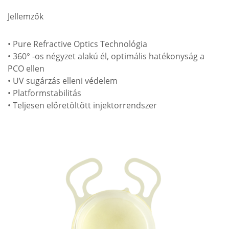
Jellemzők
• Pure Refractive Optics Technológia
• 360° -os négyzet alakú él, optimális hatékonyság a
PCO ellen
• UV sugárzás elleni védelem
• Platformstabilitás
• Teljesen előretöltött injektorrendszer