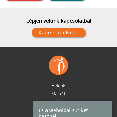
Lépjen velünk kapcsolatba!
Kapcsolatfelvétel
Rólunk
Márkák
Hírek
Ez a weboldal sütiket
Karrier
használ