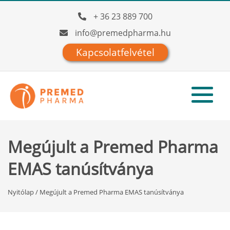
+ 36 23 889 700
info@premedpharma.hu
Kapcsolatfelvétel
Megújult a Premed Pharma
EMAS tanúsítványa
Nyitólap
/
Megújult a Premed Pharma EMAS tanúsítványa