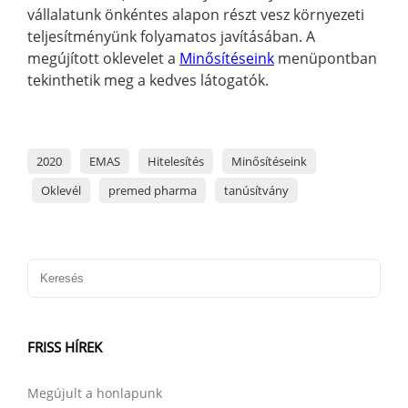
vállalatunk önkéntes alapon részt vesz környezeti
teljesítményünk folyamatos javításában. A
megújított oklevelet a
Minősítéseink
menüpontban
tekinthetik meg a kedves látogatók.
2020
EMAS
Hitelesítés
Minősítéseink
Oklevél
premed pharma
tanúsítvány
FRISS HÍREK
Megújult a honlapunk