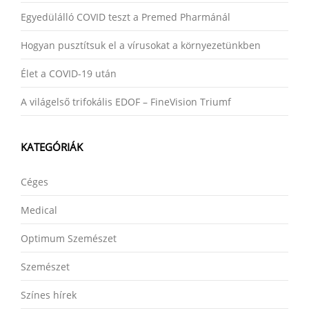
Egyedülálló COVID teszt a Premed Pharmánál
Hogyan pusztítsuk el a vírusokat a környezetünkben
Élet a COVID-19 után
A világelső trifokális EDOF – FineVision Triumf
KATEGÓRIÁK
Céges
Medical
Optimum Szemészet
Szemészet
Színes hírek