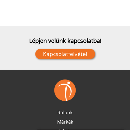
Lépjen velünk kapcsolatba!
Kapcsolatfelvétel
Rólunk
Márkák