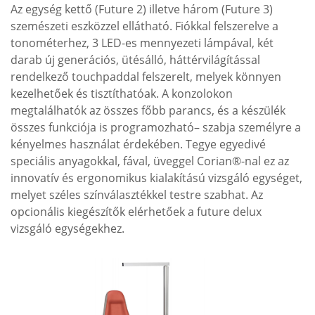
Az egység kettő (Future 2) illetve három (Future 3)
szemészeti eszközzel ellátható. Fiókkal felszerelve a
tonométerhez, 3 LED-es mennyezeti lámpával, két
darab új generációs, ütésálló, háttérvilágítással
rendelkező touchpaddal felszerelt, melyek könnyen
kezelhetőek és tisztíthatóak. A konzolokon
megtalálhatók az összes főbb parancs, és a készülék
összes funkciója is programozható– szabja személyre a
kényelmes használat érdekében. Tegye egyedivé
speciális anyagokkal, fával, üveggel Corian®-nal ez az
innovatív és ergonomikus kialakítású vizsgáló egységet,
melyet széles színválasztékkel testre szabhat. Az
opcionális kiegészítők elérhetőek a future delux
vizsgáló egységekhez.