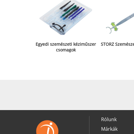
Egyedi szemészeti kéziműszer
STORZ Szemésze
csomagok
Rólunk
Márkák