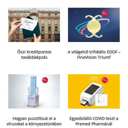
Őszi Kreditpontos
A világelső trifokális EDOF –
továbbképzés
FineVision Triumf
Hogyan pusztítsuk el a
Egyedülálló COVID teszt a
vírusokat a környezetünkben
Premed Pharmánál