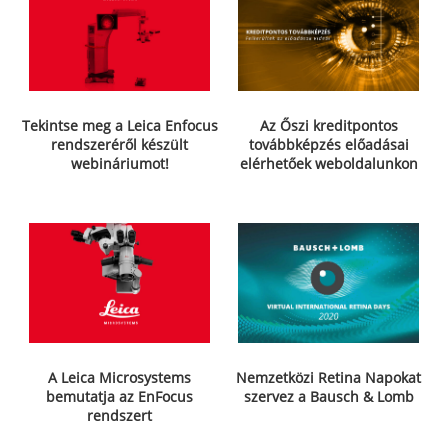
Tekintse meg a Leica Enfocus
Az Őszi kreditpontos
rendszeréről készült
továbbképzés előadásai
webináriumot!
elérhetőek weboldalunkon
A Leica Microsystems
Nemzetközi Retina Napokat
bemutatja az EnFocus
szervez a Bausch & Lomb
rendszert