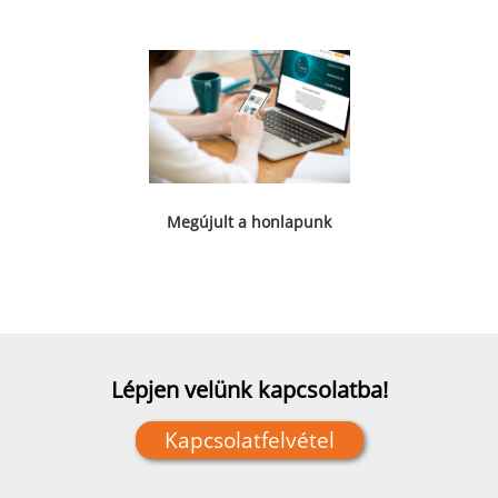
Megújult a honlapunk
Lépjen velünk kapcsolatba!
Kapcsolatfelvétel