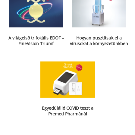
A világelső trifokális EDOF –
Hogyan pusztítsuk el a
FineVision Triumf
vírusokat a környezetünkben
Egyedülálló COVID teszt a
Premed Pharmánál