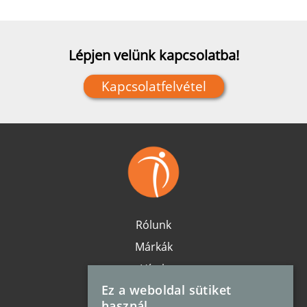
Lépjen velünk kapcsolatba!
Kapcsolatfelvétel
Rólunk
Márkák
Hírek
Ez a weboldal sütiket
Karrier
használ