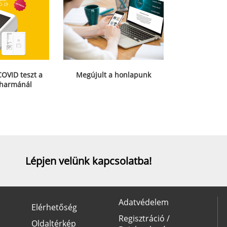
COVID teszt a
Megújult a honlapunk
harmánál
Lépjen velünk kapcsolatba!
Adatvédelem
Elérhetőség
Regisztráció /
Oldaltérkép