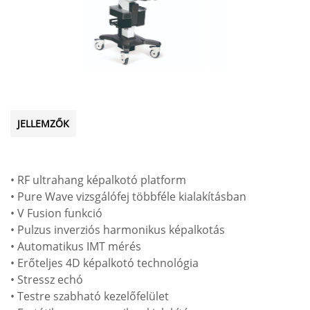
JELLEMZŐK
• RF ultrahang képalkotó platform
• Pure Wave vizsgálófej többféle kialakításban
• V Fusion funkció
• Pulzus inverziós harmonikus képalkotás
• Automatikus IMT mérés
• Erőteljes 4D képalkotó technológia
• Stressz echó
• Testre szabható kezelőfelület