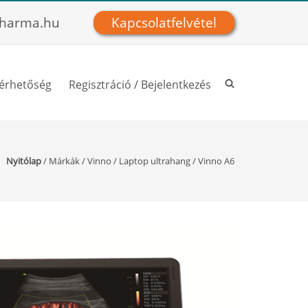
harma.hu
Kapcsolatfelvétel
lérhetőség
Regisztráció / Bejelentkezés
Nyitólap
/
Márkák
/
Vinno
/
Laptop ultrahang
/
Vinno A6