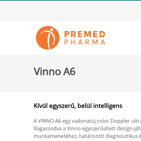
Vinno A6
Kívül egyszerű, belül intelligens
A VINNO A6 egy vadonatúj color Doppler ultr
Ragaszodva a Vinno egyszerűsített design-já
munkamenetéhez, határozott diagnosztikus é