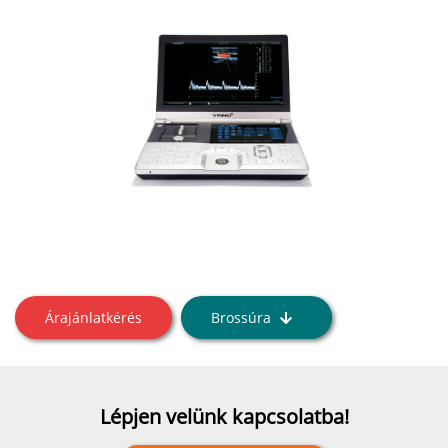
Árajánlatkérés
Brossúra
Lépjen velünk kapcsolatba!