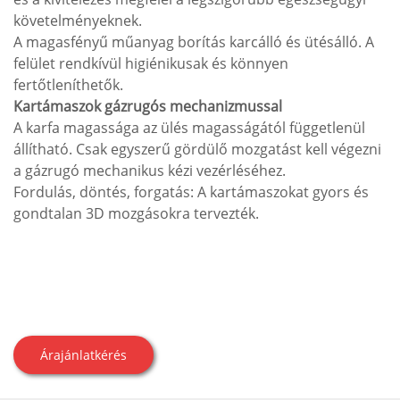
követelményeknek.
A magasfényű műanyag borítás karcálló és ütésálló. A
felület rendkívül higiénikusak és könnyen
fertőtleníthetők.
Kartámaszok gázrugós mechanizmussal
A karfa magassága az ülés magasságától függetlenül
állítható. Csak egyszerű gördülő mozgatást kell végezni
a gázrugó mechanikus kézi vezérléséhez.
Fordulás, döntés, forgatás: A kartámaszokat gyors és
gondtalan 3D mozgásokra tervezték.
Árajánlatkérés