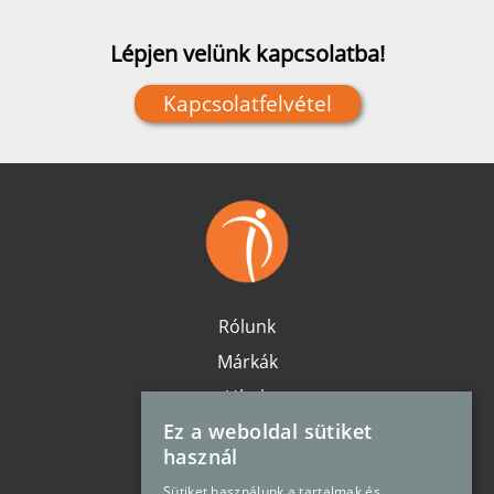
Lépjen velünk kapcsolatba!
Kapcsolatfelvétel
Rólunk
Márkák
Hírek
Ez a weboldal sütiket
Karrier
használ
Elérhetőség
Sütiket használunk a tartalmak és