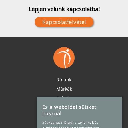
Lépjen velünk kapcsolatba!
Kapcsolatfelvétel
Rólunk
Márkák
Hírek
Ez a weboldal sütiket
Karrier
használ
Elérhetőség
Sütiket használunk a tartalmak és
Oldaltérkép
hirdetések személyre szabásához,