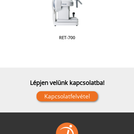
RET-700
Lépjen velünk kapcsolatba!
Kapcsolatfelvétel