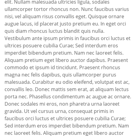
elit. Nullam malesuada ultricies ligula, sodales
ullamcorper tortor rhoncus non. Nunc faucibus varius
nisi, vel aliquam risus convallis eget. Quisque ornare
augue lacus, id placerat justo pretium eu. In eget orci
quis diam rhoncus luctus blandit quis nulla.
Vestibulum ante ipsum primis in faucibus orci luctus et
ultrices posuere cubilia Curae; Sed interdum eros
imperdiet bibendum pretium. Nam nec laoreet felis.
Aliquam pretium eget libero auctor dapibus. Praesent
commodo et ipsum id tincidunt. Praesent rhoncus
magna nec felis dapibus, quis ullamcorper purus
malesuada. Curabitur eu odio eleifend, volutpat est ac,
convallis leo. Donec mattis sem erat, at aliquam lectus
porta nec. Phasellus condimentum ac augue ac ornare.
Donec sodales mi eros, non pharetra urna laoreet
gravida. Ut vel cursus urna, consequat primis in
faucibus orci luctus et ultrices posuere cubilia Curae;
Sed interdum eros imperdiet bibendum pretium. Nam
nec laoreet felis. Aliquam pretium eget libero auctor