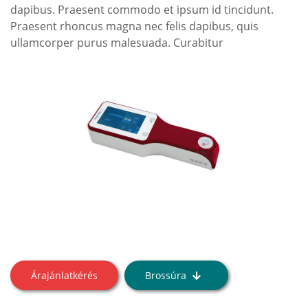
dapibus. Praesent commodo et ipsum id tincidunt.
Praesent rhoncus magna nec felis dapibus, quis
ullamcorper purus malesuada. Curabitur
Árajánlatkérés
Brossúra