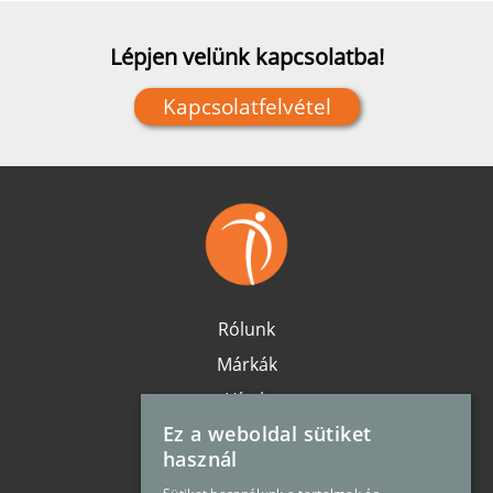
Lépjen velünk kapcsolatba!
Kapcsolatfelvétel
Rólunk
Márkák
Hírek
Ez a weboldal sütiket
Karrier
használ
Elérhetőség