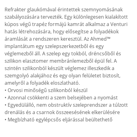
Refrakter glaukómával érintettek szemnyomásának
szabályozására tervezték. Egy különlegesen kialakított
kúpos végű trapéz formájú kamrát alkalmaz a Venturi
hatás létrehozására, hogy elősegítse a folyadékok
áramlását a rendszeren keresztül. Az Ahmed™
implantátum egy szelepszerkezetből és egy
véglemezből áll. A szelep egy tokból, dréncsőből és
szilikon elasztomer membránlemezből épül fel. A
szintén szilikonból készült véglemez illeszkedik a
szemgolyó alakjához és egy olyan felületet biztosít,
amelyről a folyadék eloszlatható.
• Orvosi minőségű szilikonból készül
• Azonnal csökkenti a szem belsejében a nyomást
• Egyedülálló, nem obstruktív szeleprendszer a túlzott
drenálás és a csarnok összeesésének elkerülésére
• Megbízható egylépcsős eljárással beültethető