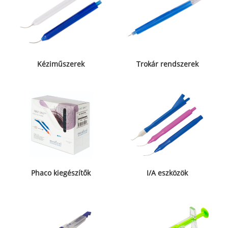
Kéziműszerek
Trokár rendszerek
Phaco kiegészítők
I/A eszközök