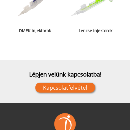
DMEK injektorok
Lencse injektorok
Lépjen velünk kapcsolatba!
Kapcsolatfelvétel