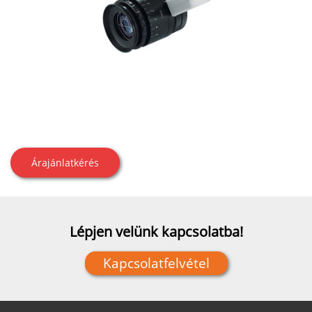
Árajánlatkérés
Lépjen velünk kapcsolatba!
Kapcsolatfelvétel