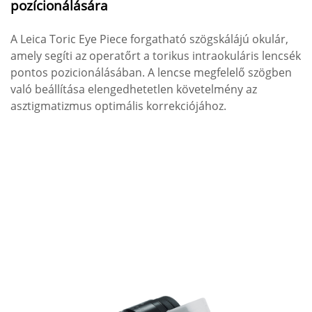
pozícionálására
A Leica Toric Eye Piece forgatható szögskálájú okulár,
amely segíti az operatőrt a torikus intraokuláris lencsék
pontos pozicionálásában. A lencse megfelelő szögben
való beállítása elengedhetetlen követelmény az
asztigmatizmus optimális korrekciójához.