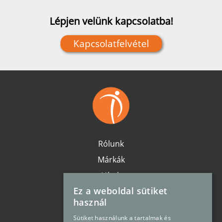
Lépjen velünk kapcsolatba!
Kapcsolatfelvétel
Rólunk
Márkák
Hírek
Ez a weboldal sütiket
Karrier
használ
Elérhetőség
Sütiket használunk a tartalmak és