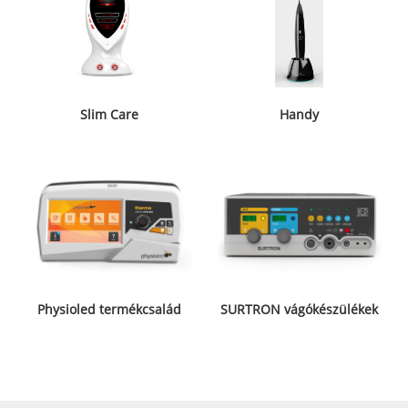
Slim Care
Handy
Physioled termékcsalád
SURTRON vágókészülékek