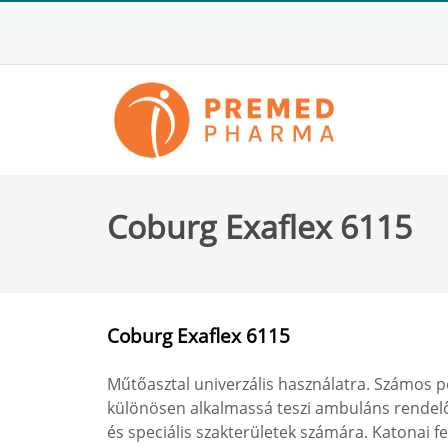
Coburg Exaflex 6115
Coburg Exaflex 6115
Műtőasztal univerzális használatra. Számos p
különösen alkalmassá teszi ambuláns rendelő
és speciális szakterületek számára. Katonai fe