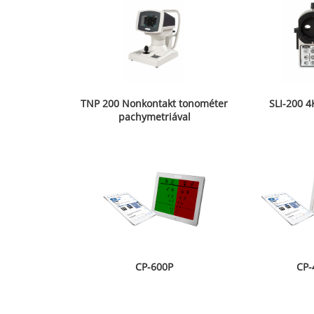
TNP 200 Nonkontakt tonométer
SLI-200 
pachymetriával
CP-600P
CP-