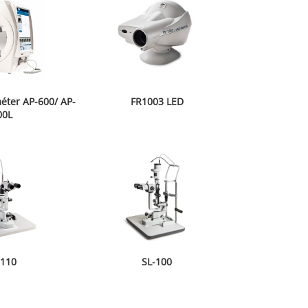
éter AP-600/ AP-
FR1003 LED
00L
-110
SL-100