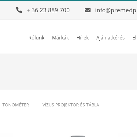
+ 36 23 889 700
info@premedp
Rólunk
Márkák
Hírek
Ajánlatkérés
E
TONOMÉTER
VÍZUS PROJEKTOR ÉS TÁBLA