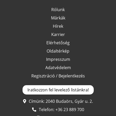
Rólunk
Márkák
Hírek
Karrier
Elérhetőség
Oldaltérkép
Impresszum
Adatvédelem
Regisztráció / Bejelentkezés
Iratkozzon fel levelező listánkra!
Címünk: 2040 Budaörs, Gyár u. 2.
Telefon:
+36 23 889 700