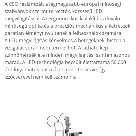
A CSO réslámpáit a legmagasabb európai minőségi
szabványok szerint tervezték, korszerű LED
megvilágítással. Az ergonomikus kialakítás, a kiváló
minőségű optika és a precíziós mechanikus alkatrészek
páratlan élményt nyújtanak a felhasználók számára.
A LED megvilágítás kényelmes a betegeknek, hiszen a
vizsgálat során nem termel hőt. A látható kép
színhőmérséklete minden megvilágítási szinten azonos
marad. A LED-technológia becsült élettartama 50.000
óra folyamatos használatra van tervezve, így
izzócserével nem kell számolnia.