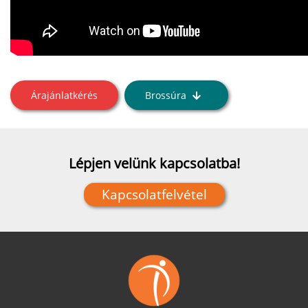
Árajánlatkérés
Brossúra
Lépjen velünk kapcsolatba!
Kapcsolatfelvétel