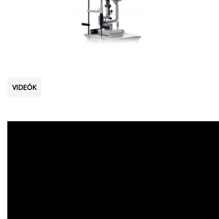
VIDEÓK