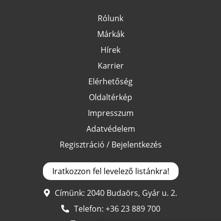
Rólunk
Márkák
Hírek
Karrier
Elérhetőség
Oldaltérkép
Impresszum
Adatvédelem
Regisztráció / Bejelentkezés
Iratkozzon fel levelező listánkra!
Címünk: 2040 Budaörs, Gyár u. 2.
Telefon:
+36 23 889 700