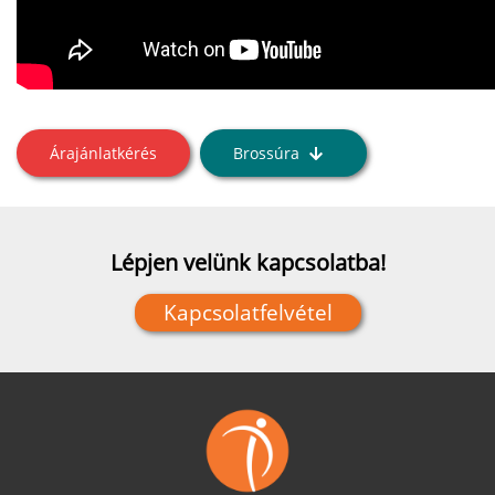
Árajánlatkérés
Brossúra
Lépjen velünk kapcsolatba!
Kapcsolatfelvétel