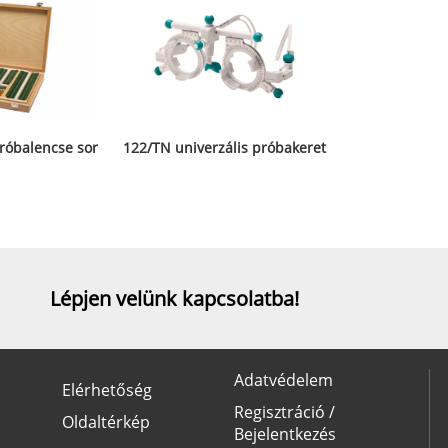
róbalencse sor
122/TN univerzális próbakeret
Lépjen velünk kapcsolatba!
Adatvédelem
Elérhetőség
Regisztráció /
Oldaltérkép
Bejelentkezés