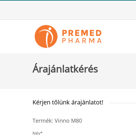
Árajánlatkérés
Kérjen tőlünk árajánlatot!
Termék: Vinno M80
Név*